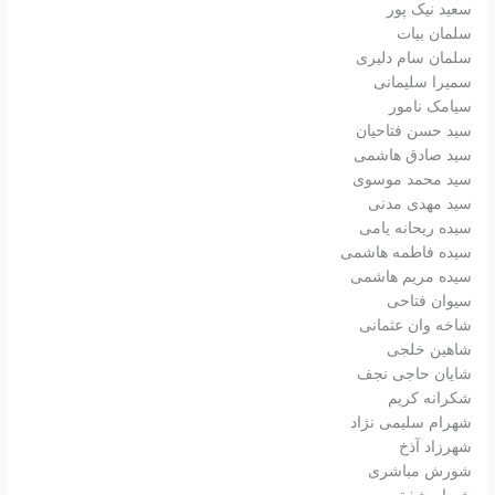
سعید نیک پور
سلمان بیات
سلمان سام دلیری
سمیرا سلیمانی
سیامک نامور
سید حسن فتاحیان
سید صادق هاشمی
سید محمد موسوی
سید مهدی مدنی
سیده ریحانه یامی
سیده فاطمه هاشمی
سیده مریم هاشمی
سیوان فتاحی
شاخه وان عثمانی
شاهین خلجی
شایان حاجی نجف
شکرانه کریم
شهرام سلیمی نژاد
شهرزاد آذخ
شورش مباشری