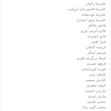
علیرضا زاغیان
علیرضا قاسم زاده ایروانی
علیرضا نویدمقدم
علیرضا وثیق انصاری
فاضل خاکباز
فائزه کرمی نوری
فایق اشترابه
فراز آهنین
فرشته کاملان
فرشید اشگر
فرهاد زرگریان اهری
فرهود نصیری
فوزیه کوردستانی
کاملیا رجبی
کیارش مسیبی
کیوان جعفری
ماردین احمدی
مازیار اسدی
مجتبی فخری
مجتبی گیتی نژاد