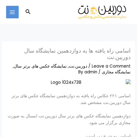
Ski
MAIN
t
Search
MENU
conten
اسامی راه یافته ها به دوازدهمین نمایشگاه سال
دوربین.نت
Leave a Comment
/
دورببن.نت
,
نمایشگاه عکس های برتر سال
,
نمایشگاه مجازی
/ By
admin
اسامی ۲۲۱ عکاس راه یافته به دوازدهمین نمایشگاه عکس های برتر
سال دورببن.نت مشخص شد.
دوازدهمین نمایشگاه عکس های برتر سال دورببن.نت امسال به صورت
مجازی برگزار می شود.
اسامی به شرح زیر است.