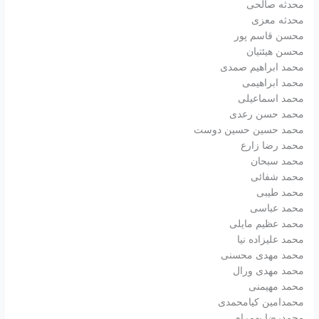
محدثه صالحی
محدثه معزی
محسن قاسم پور
محسن هیئتیان
محمد ابراهیم صمدی
محمد ابراهیمی
محمد اسماعیلی
محمد حسن رعدی
محمد حسین حسین دوست
محمد رضا زارع
محمد سبحان
محمد شفائی
محمد طیبی
محمد عباسی
محمد عظیم مایلی
محمد علیزاده نیا
محمد مهدی محسنی
محمد مهدی ورال
محمد مهیمنی
محمدامین کیامحمدی
محمدرضا بهمرام