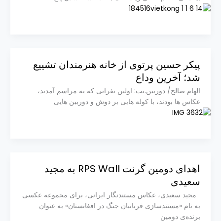
پیکر حسین پرتوی از خانه هنرمندان تشییع
شد؛ آخرین وداع
الهام صالح/ دوربین.نت: اولین نفراتی که به مراسم آمدند،
عکاس ها بودند، با کوله هایی بر دوش و دوربین هایی
اهدای دومین گرنت RPS Wall به مجید
سعیدی
مجید سعیدی، عکاس مستندنگار ایرانی، برای مجموعه عکسی
به نام «مستندسازی قربانیان جنگ در افغانستان» به عنوان
برنده‌ی دومین