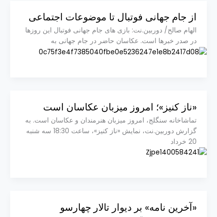
از جام جهانی فوتبال تا موضوعات اجتماعی
الهام صالح/ دوربین.نت: بازی های جام جهانی فوتبال این روزها
در صدر خبرها است. عکاسان حاضر در جام جهانی به
«ناز کنیز»؛ امروز میزبان عکاسان است
تماشاخانه سنگلج، امروز میزبان هنرمندان و عکاسان است. به
گزارش دوربین.نت، نمایش «ناز کنیز»، ساعت 18:30 سه شنبه
20 خرداد
«آخرین نامه» بر دیوار تالار چهارسو