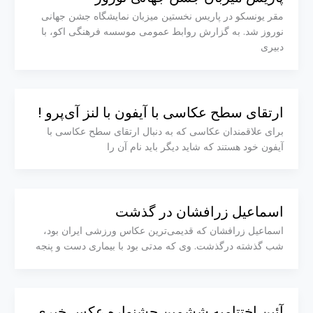
مقر یونسکو در پاریس نخستین میزبان نمایشگاه جشن جهانی
نوروز شد. به گزارش روابط عمومی موسسه فرهنگی اکو، با
دبیری
ارتقای سطح عکاسی با آیفون با لنز آی‌پرو !
برای علاقمندان عکاسی که به دنبال ارتقای سطح عکاسی با
آیفون خود هستند که شاید دیگر باید نام آن را
اسماعیل زرافشان در گذشت
اسماعیل زرافشان که قدیمی‌ترین عکاس ورزشی ایران بود،
شب گذشته درگذشت. وی که مدتی بود با بیماری دست و پنجه
آئین اختتامیه ششمین جشنواره عکس خبری