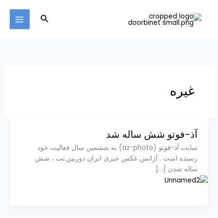
Ski
MAIN
t
Search
MENU
conten
غيره
آذ-فوتو شش ساله شد
سایت آذ-فوتو (az-photo) به ششمین سال فعالیت خود
رسیده است . آژانس عکس خبری ایران دوربین.نت ، شش
ساله شدن […]