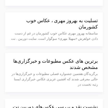
تسلیت به بهروز مهری ، عکاس خوب
کشورمان
متاسفانه بهروز مهری عکاس خوب کشورمان در غم از دست
دادن خواهرش «سهیلا مهری» سوگوار است. سایت دوربین . نت
برترین های عکس مطبوعات و خبرگزاری‌ها
مشخص شدند
برگزیدگان هفتمین جشنواره فصلی مطبوعات و خبرگزاری‌ها در
حالی معرفی شدند که افشین عزیزی عکاس خبرگزاری ایسنا
رتبه نخست در
نشست نقد و بررسی عکس‌های دوربین.نت