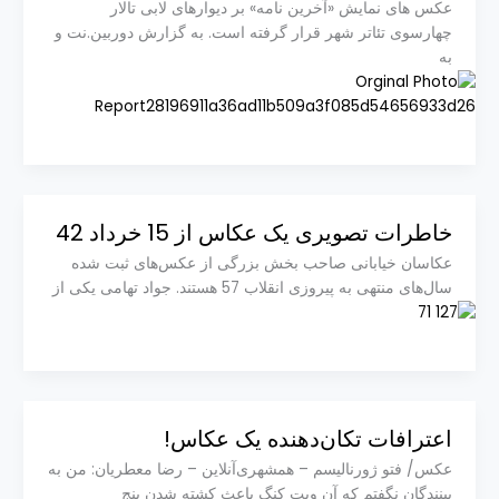
عکس های نمایش «آخرین نامه» بر دیوارهای لابی تالار
چهارسوی تئاتر شهر قرار گرفته است. به گزارش دوربین.نت و
به
خاطرات تصویری یک عکاس از 15 خرداد 42
عکاسان خیابانی صاحب بخش بزرگی از عکس‌های ثبت شده
سال‌های منتهی به پیروزی انقلاب 57 هستند. جواد تهامی یکی از
اعترافات تکان‌دهنده یک عکاس!
عکس/ فتو ژورنالیسم – همشهری‌آنلاین – رضا معطریان: من به
بینندگان نگفتم که آن ویت کنگ باعث کشته شدن پنج