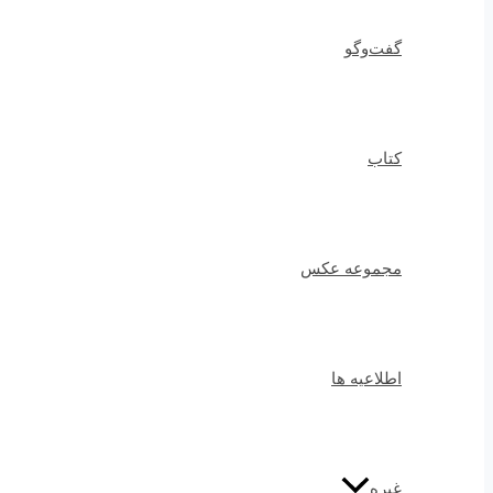
گفت‌وگو
کتاب
مجموعه عکس
اطلاعیه ها
غیره