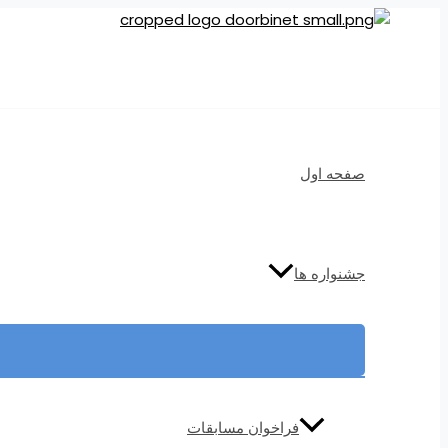
Skip
to
content
صفحه اول
جشنواره ها
فراخوان مسابقات