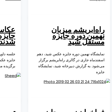
راه‌ابریشم میزبان
عکاسا
نهمین دوره جایزه
جایزه
مستقل شید
شدند
نمایشگاه نهمین دوره جایزه عکس شید، دهم
جلسه داور
اسفندماه جاری در گالری راه‌ابریشم برگزار
جایزه عکس
می‌شود. به گزارش دبیرخانه شید، نمایشگاه
برگزیده م
جایزه