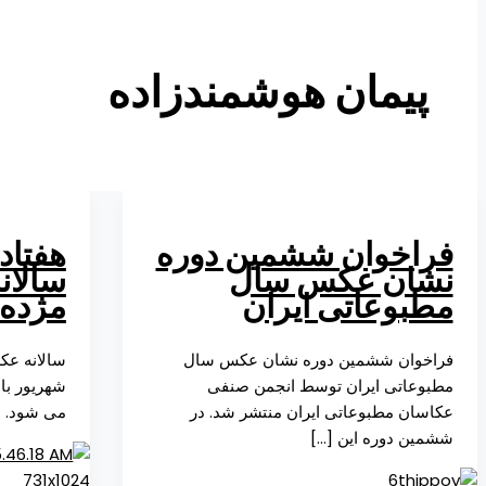
پیمان هوشمندزاده
فراخوان ششمین دوره
هفتاد
نشان عکس سال
سالان
مطبوعاتی ایران
مژده
فراخوان ششمین دوره نشان عکس سال
سالانه عک
مطبوعاتی ایران توسط انجمن صنفی
شهریور با ا
عکاسان مطبوعاتی ایران منتشر شد. در
می شود. ا
ششمین دوره این […]