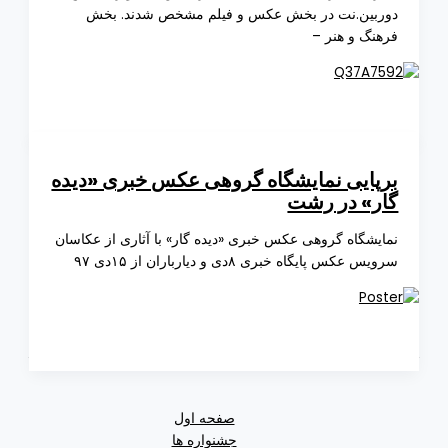
بین.نت در بخش عکس و فیلم مشخص شدند. بخش
نگ و هنر –
پایی نمایشگاه گروهی عکس خبری «دیده
ر» در رشت
یشگاه گروهی عکس خبری «دیده گار» با آثاری از عکاسان
 عکس پایگاه خبری ۸دی و دیارباران از ۱۵دی ۹۷
صفحه اول
جشنواره ها