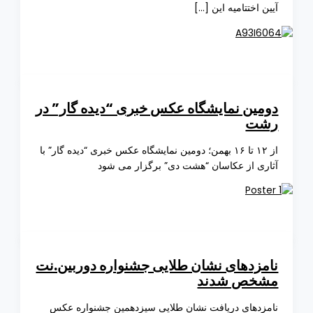
ن اختتامیه این […]
مین نمایشگاه عکس خبری “دیده گار” در
ت
از ۱۲ تا ۱۶ بهمن؛ دومین نمایشگاه عکس خبری “دیده گار” با
ری از عکاسان “هشت دی” برگزار می شود
مزدهای نشان طلایی جشنواره دوربین.نت
خص شدند
زدهای دریافت نشان طلایی سیزدهمین جشنواره عکس