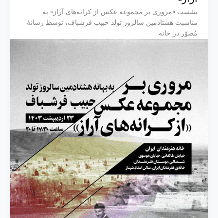
نشست «مروری بر مجموعه عکس از کرانه‌های آراز» به
مناسبت هشتادمین سالروز تولد حبیب فرشباف، توسط رسانۀ
مُصوّر در خانه