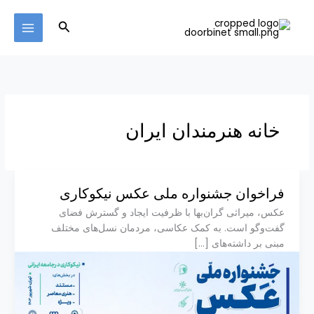
Ski
MAIN
t
Search
MENU
conten
خانه هنرمندان ایران
فراخوان جشنواره ملی عکس نیکوکاری
عکس، میراثی گران‌بها با ظرفیت ایجاد و گسترش فضای
گفت‌وگو است. به کمک عکاسی، مردمان نسل‌های مختلف
مبنی بر داشته‌های […]