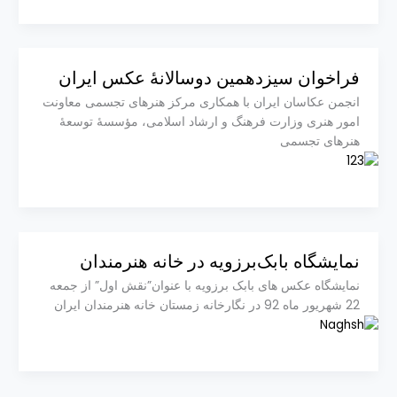
فراخوان سیزدهمین دوسالانهٔ عکس ایران
انجمن عکاسان ایران با همکاری مرکز هنرهای تجسمی معاونت
امور هنری وزارت فرهنگ و ارشاد اسلامی، مؤسسهٔ توسعهٔ
هنرهای تجسمی
نمایشگاه بابک‌برزویه در خانه هنرمندان
نمایشگاه عکس های بابک برزویه با عنوان”نقش اول” از جمعه
22 شهریور ماه 92 در نگارخانه زمستان خانه هنرمندان ایران