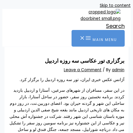
Skip to content
Search
MAIN MENU
برگزاری تور عکاسی سه روزه اردبیل
Leave a Comment
/ By
admin
آژانس عکس خبری ایران، تور سه روزه اردبیل را برگزار کرد.
در این سفر، مسافران از شهرهای سرعین، آستارا و اردبیل بازدید
کردند. برنامه نخستین روز سفر، حضور در ساحل آستارا، بازار
ساحلی این شهر و گردنه حیران بود. اعضای دوربین.نت، در روز دوم
به مکان های تاریخی اردبیل مانند بقعه شیخ صفی الدین اردبیلی و
موزه باستان شناسی این شهر رفتند. شرکت در جشنواره آش محلی
نیر و عکاسی از این جشنواره نیز برنامه سومین روز سفر را تشکیل
می داد. دریاچه شورابیل، مسجد جمعه، جنگل فندق لو و ساحل