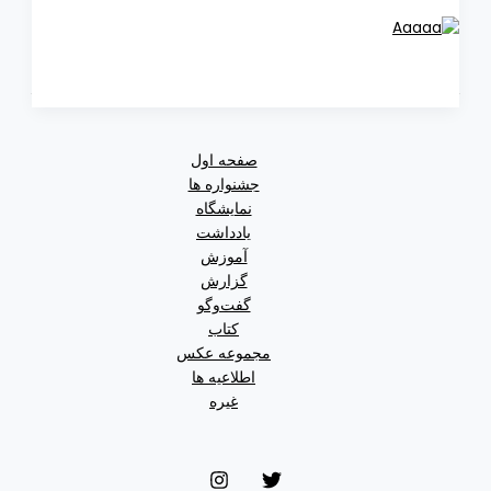
صفحه اول
جشنواره ها
نمایشگاه
یادداشت
آموزش
گزارش
گفت‌وگو
کتاب
مجموعه عکس
اطلاعیه ها
غیره