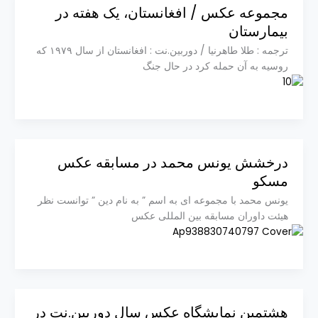
مجموعه عکس / افغانستان، یک هفته در
بیمارستان
ترجمه : طلا طاهرنیا / دوربین.نت : افغانستان از سال ۱۹۷۹ که
روسیه به آن حمله کرد در حال جنگ
درخشش یونس محمد در مسابقه عکس
مسکو
یونس محمد با مجموعه ای به اسم ” به نام دین ” توانست نظر
هیئت داوران مسابقه بین المللی عکس
هشتمین نمایشگاه عکس سال دوربین.نت در