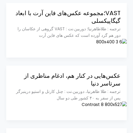
VAST؛مجموعه عکس‌های فاین آرت با ابعاد
گیگاپیکسلی
ترجمه : طلاطاهرنیا؛ دوربین.نت : VAST گروهی از عکاسان را
دور هم گرد آورده است که عکس های فاین آرت
عکس‌هایی در کنار هم، ادغام مناظری از
سرتاسر دنیا
ترجمه : طلا طاهرنیا، دوربین.نت : چنل کارتل و استیو درینبرگر
پس از سفر به ۴۰ کشور طی دو سال