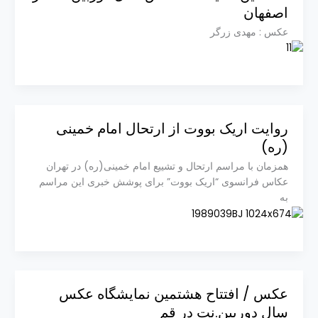
اصفهان
عکس : مهدی زرگر
روایت اریک بووت از ارتحال امام خمینی
(ره)
همزمان با مراسم ارتحال و تشییع امام خمینی(ره) در تهران
عکاس فرانسوی “اریک بووت” برای پوشش خبری این مراسم
به
عکس / افتتاح هشتمین نمایشگاه عکس
سال دوربین.نت در قم