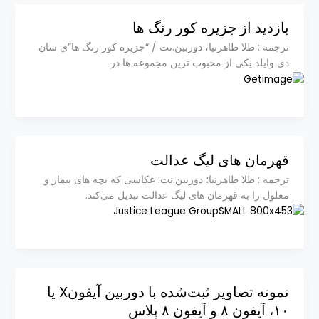
بازدید از جزیره کور رنگ ها
ترجمه : طلا طاهرنیا، دوربین.نت / “جزیره کور رنگ ها”ی سان
دی وایلد یکی از محبوب ترین مجموعه ها در
قهرمان های لیگ عدالت
ترجمه : طلا طاهرنیا؛ دوربین.نت: عکاسی که بچه های بیمار و
معلول را به قهرمان های لیگ عدالت تبدیل می‌کند.
نمونه تصاویر ثبت‌شده با دوربین آیفون‌‌X یا
۱۰، آیفون ۸ و آیفون ۸ پلاس