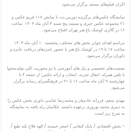
اکران فیلم‌های مستند برگزار می‌شود.
نمایشگاه عکس‌های برگزیده دوربین.نت با نمایش ۱۱۷ فریم عکس و
۲۱ مجموعه عکس خبری و مستند پنج شنبه ۳ آبان ماه ۱۴۰۳ ساعت
۱۶ در گالری کوشک باغ هنر تهران افتتاح می‌شود.
مراسم اهدای جوایز بخش های مختلف، پنجشنبه ۱۰ آبان ماه ۱۴۰۳
ساعت ۱۷ تا ۱۹ در کوشک باغ هنر با حضور نامزدهای دریافت جایزه و
داوران برگزار می‌شود.
نشست‌های تخصصی و پنل های آموزشی با دو محوریت کلی تولیدمحتوا
با تلفن همراه، انتقال تجربه، انتخاب و ارائه عکس؛ از جمعه ۴ تا
چهارشنبه ۹ آبان ماه ساعت ۱۶ تا ۲۱ در فرهنگسرای رسانه برگزار
می‌شود.
مهدی منعم، فرزانه خادمیان و محمدرضا عباسی داوری بخش عکس را
به دبیری محمد نوروزی برعهده داشتند. عکاسان راه یافته به نمایشگاه
به شرح زیر است.
– بخش اقتصادی / بابک کنعانی / اصغر خمسه / الهه فلاح بلند طبع /