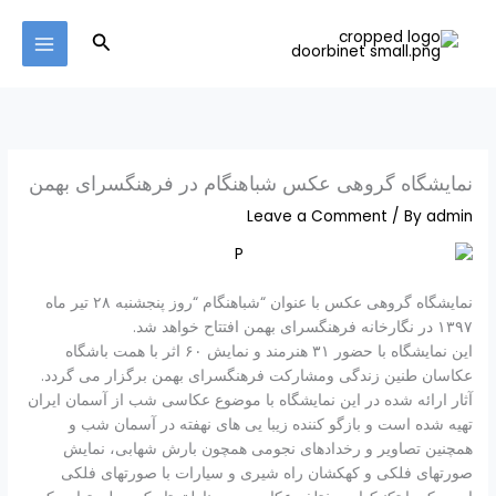
Ski
MAIN
t
Search
MENU
conten
نمایشگاه گروهی عکس شباهنگام در فرهنگسرای بهمن
Leave a Comment
/ By
admin
نمایشگاه گروهی عکس با عنوان “شباهنگام “روز پنجشنبه ۲۸ تیر ماه
۱۳۹۷ در نگارخانه فرهنگسرای بهمن افتتاح خواهد شد.
این نمایشگاه با حضور ۳۱ هنرمند و نمایش ۶۰ اثر با همت باشگاه
عکاسان طنین زندگی ومشارکت فرهنگسرای بهمن برگزار می گردد.
آثار ارائه شده در این نمایشگاه با موضوع عکاسی شب از آسمان ایران
تهیه شده است و بازگو کننده زیبا یی های نهفته در آسمان شب و
همچنین تصاویر و رخدادهای نجومی همچون بارش شهابی، نمایش
صورتهای فلکی و کهکشان راه شیری و سیارات با صورتهای فلکی