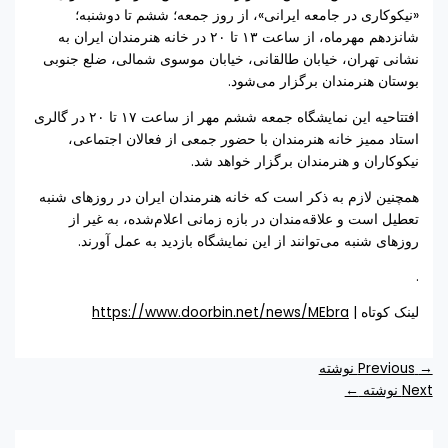
«نیکوکاری در جامعه ایرانی»، از روز جمعه؛ ششم تا دوشنبه؛
شانزدهم مهرماه، از ساعت ۱۳ تا ۲۰ در خانه هنرمندان ایران به
نشانی تهران، خیابان طالقانی، خیابان موسوی شمالی، ضلع جنوبی
بوستان هنرمندان برگزار می‌شود.
افتتاحیه این نمایشگاه جمعه ششم مهر از ساعت ۱۷ تا ۲۰ در گالری
استاد ممیز خانه هنرمندان با حضور جمعی از فعالان اجتماعی،
نیکوکاران و هنرمندان برگزار خواهد شد.
همچنین لازم به ذکر است که خانه هنرمندان ایران در روزهای شنبه
تعطیل است و علاقه‌مندان در بازه زمانی اعلام‌شده، به غیر از
روزهای شنبه می‌توانند از این نمایشگاه بازدید به عمل آورند.
.
لینک کوتاه |
https://www.doorbin.net/news/MEbra
→
Previous نوشته
Next نوشته
←