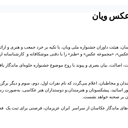
عکس ویان
کاسان، هیئت داوران جشنواره ملی ویان، با تکیه بر خرد جمعب و هنری و ارا
کس»، «مجموعه عکس» و «طنز» را با دقتی موشکافانه و
کارشناسانه ارز
، اصالت، بیان بصری و پیوند با روح موضوع جشنواره جلوه‌ای ماندگار یافته‌
ان و مخاطبان، اعلام می‌گردد که نام نفرات اول، دوم، سوم و دیگر برگزی
ر اساتید، پیشکسوتان و هنرمندان،و دوستداران هنر عکاسی، به‌صورت رس
زمان بر صحنه خواهد نشست.
‌های ماندگار عکاسان از سراسر
ایران عزیزمان، فرصتی برای ثبت یک
فص