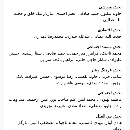
بخش ورزشی
جاوید نیکپور، حمید صادقی، نعیم احمدی، مازیار نیک خلق و حجت
الله عطایی
بخش اقتصادی
حجت الله عطایی، عبدالله حیدری، محمدرضا دهداری
بخش مستند اجتماعی
محمد تاجیک، فرامرز میراحمدی، حمید صادقی، سینا رشیدی، حسین
علیزاده، ساناز حاجی خانی، ابراهیم باغچه سرایی
بخش فرهنگ و هنر
سامی حزنی، جاوید تفضلی، رضا موسوی، حسین علیزاده، بابک
برزویه، مقداد مددی، موسی هاشم زاده
بخش اجتماعی
فاطمه بهبودی، محمد امین علم صاحب پور، امین ارجمند، امید وهاب
زاده، جاوید تفضلی، مقداد مددی، علیرضا تجویدی
بخش بین الملل
هادی آبیار، مهدی قاسمی، محمد تاجیک، مصطفی امینی، نازگل
جهانی