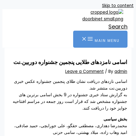
Skip to content
Search
MAIN MENU
اسامی نامزدهای طلایی پنجمین جشنواره دوربین.نت
Leave a Comment
/ By
admin
اسامی نازدهای دریافت نشان طلای پنجمین جشنواره عکس خبری
دوربین.نت منتشر شد.
به گزارش ستاد خبری جشنواره در 9 بخش اسامی برترین های
جشنواره مشخص شد که قرار است روز جمعه در مراسم افتتاحیه
جوایز خود را دریافت کنند.
بخش سیاسی
محمدرضا دهداری، مصطفی حقگو، علی جورابچی، حمید صادقی،
امید وهاب زاده، میلاد بهشتی، سامی حزنی