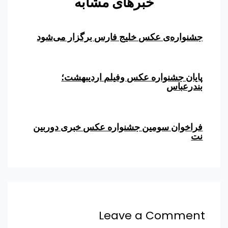
خبرهای مشابه
جشنواره‌ی عکس خلیج فارس برگزار می‌شود
پایان جشنواره عکس وفیلم اردیبهشت؛
بندرعباس
فراخوان سومین جشنواره عکس خبری دوربین
نت
Leave a Comment